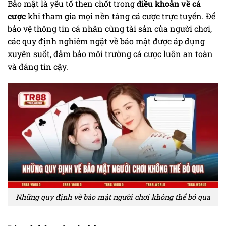
Bảo mật là yếu tố then chốt trong
điều khoản về cá
cược
khi tham gia mọi nền tảng cá cược trực tuyến. Để
bảo vệ thông tin cá nhân cùng tài sản của người chơi,
các quy định nghiêm ngặt về bảo mật được áp dụng
xuyên suốt, đảm bảo môi trường cá cược luôn an toàn
và đáng tin cậy.
Những quy định về bảo mật người chơi không thể bỏ qua