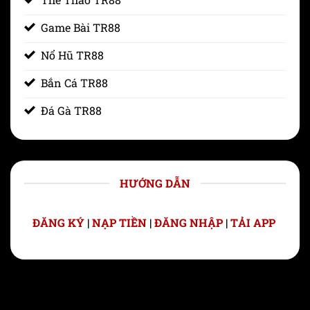
Game Bài TR88
Nổ Hũ TR88
Bắn Cá TR88
Đá Gà TR88
HƯỚNG DẪN
ĐĂNG KÝ
|
NẠP TIỀN
|
ĐĂNG NHẬP
|
TẢI APP