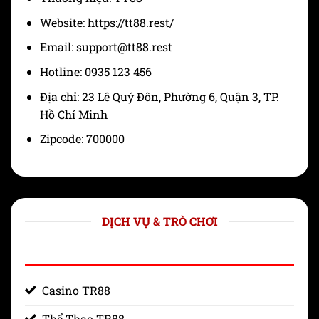
Website: https://tt88.rest/
Email:
support@tt88.rest
Hotline: 0935 123 456
Địa chỉ: 23 Lê Quý Đôn, Phường 6, Quận 3, TP.
Hồ Chí Minh
Zipcode: 700000
DỊCH VỤ & TRÒ CHƠI
Casino TR88
Thể Thao TR88