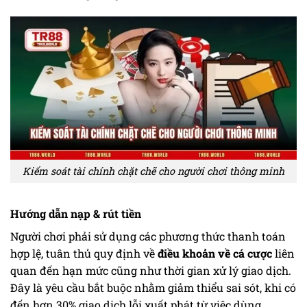
Kiểm soát tài chính chặt chẽ cho người chơi thông minh
Hướng dẫn nạp & rút tiền
Người chơi phải sử dụng các phương thức thanh toán
hợp lệ, tuân thủ quy định về
điều khoản về cá cược
liên
quan đến hạn mức cũng như thời gian xử lý giao dịch.
Đây là yêu cầu bắt buộc nhằm giảm thiểu sai sót, khi có
đến hơn 30% giao dịch lỗi xuất phát từ việc dùng