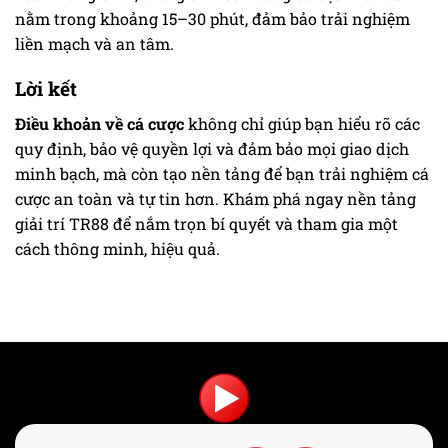
nằm trong khoảng 15–30 phút, đảm bảo trải nghiệm
liền mạch và an tâm.
Lời kết
Điều khoản về cá cược
không chỉ giúp bạn hiểu rõ các
quy định, bảo vệ quyền lợi và đảm bảo mọi giao dịch
minh bạch, mà còn tạo nền tảng để bạn trải nghiệm cá
cược an toàn và tự tin hơn. Khám phá ngay nền tảng
giải trí TR88 để nắm trọn bí quyết và tham gia một
cách thông minh, hiệu quả.