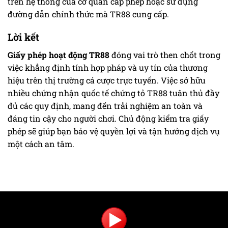
trên hệ thống của cơ quan cấp phép hoặc sử dụng
đường dẫn chính thức mà TR88 cung cấp.
Lời kết
Giấy phép hoạt động TR88
đóng vai trò then chốt trong
việc khẳng định tính hợp pháp và uy tín của thương
hiệu trên thị trường cá cược trực tuyến. Việc sở hữu
nhiều chứng nhận quốc tế chứng tỏ TR88 tuân thủ đầy
đủ các quy định, mang đến trải nghiệm an toàn và
đáng tin cậy cho người chơi. Chủ động kiểm tra giấy
phép sẽ giúp bạn bảo vệ quyền lợi và tận hưởng dịch vụ
một cách an tâm.