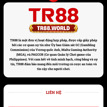
TR88 là một đơn vị hoạt động hợp pháp, được cấp giấy phép
bởi các cơ quan uy tín như Ủy ban Giám sát GC (Gambling
Commission) của Vương quốc Anh, Malta Gaming Authority
(MGA), và PAGCOR (Cơ quan Quản lý Chơi game của
Philippines). Với cam kết về tính minh bạch, công bằng và uy
tín, TR88 đảm bảo mang đến môi trường cá cược an toàn và
tin cậy cho người chơi.
LIÊN HỆ