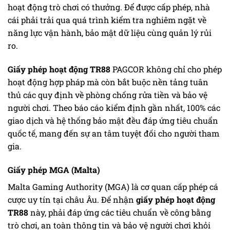
hoạt động trò chơi có thưởng. Để được cấp phép, nhà
cái phải trải qua quá trình kiểm tra nghiêm ngặt về
năng lực vận hành, bảo mật dữ liệu cùng quản lý rủi
ro.
Giấy phép hoạt động TR88
PAGCOR không chỉ cho phép
hoạt động hợp pháp mà còn bắt buộc nền tảng tuân
thủ các quy định về phòng chống rửa tiền và bảo vệ
người chơi. Theo báo cáo kiểm định gần nhất, 100% các
giao dịch và hệ thống bảo mật đều đáp ứng tiêu chuẩn
quốc tế, mang đến sự an tâm tuyệt đối cho người tham
gia.
Giấy phép MGA (Malta)
Malta Gaming Authority (MGA) là cơ quan cấp phép cá
cược uy tín tại châu Âu. Để nhận
giấy phép hoạt động
TR88
này, phải đáp ứng các tiêu chuẩn về công bằng
trò chơi, an toàn thông tin và bảo vệ người chơi khỏi