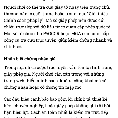
Người chơi có thể tra cứu giấy tờ ngay trên trang chủ,
thường nằm ở cuối trang hoặc trong mục “Giới thiệu
Chính sách pháp lý”. Mã số giấy phép nên được đối
chiếu trực tiếp với dữ liệu từ cơ quan cấp phép quốc tế.
Một số tổ chức như PAGCOR hoặc MGA còn cung cấp
công cụ tra cứu trực tuyến, giúp kiểm chứng nhanh và
chính xác.
Nhận biết chứng nhận giả
Trong ngành cá cược trực tuyến vẫn tồn tại tình trạng
giấy phép giả. Người chơi cần cẩn trọng với những
trang web thiếu minh bạch, không công khai mã số
chứng nhận hoặc có thông tin mập mờ.
Các dấu hiệu cảnh báo bao gồm lỗi chính tả, thiết kế
kém chuyên nghiệp, hoặc giấy phép không ghi rõ thời
hạn hiệu lực. Cách an toàn nhất là kiểm tra trực tiếp