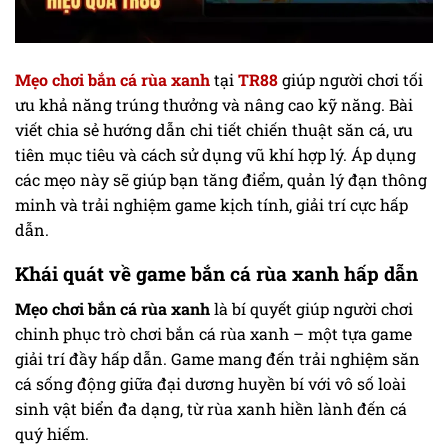
Mẹo chơi bắn cá rùa xanh
tại
TR88
giúp người chơi tối
ưu khả năng trúng thưởng và nâng cao kỹ năng. Bài
viết chia sẻ hướng dẫn chi tiết chiến thuật săn cá, ưu
tiên mục tiêu và cách sử dụng vũ khí hợp lý. Áp dụng
các mẹo này sẽ giúp bạn tăng điểm, quản lý đạn thông
minh và trải nghiệm game kịch tính, giải trí cực hấp
dẫn.
Khái quát về game bắn cá rùa xanh hấp dẫn
Mẹo chơi bắn cá rùa xanh
là bí quyết giúp người chơi
chinh phục trò chơi bắn cá rùa xanh – một tựa game
giải trí đầy hấp dẫn. Game mang đến trải nghiệm săn
cá sống động giữa đại dương huyền bí với vô số loài
sinh vật biển đa dạng, từ rùa xanh hiền lành đến cá
quý hiếm.