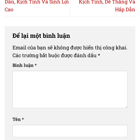
Dẫn, Kịch Tính Và Sinh Lợi
Kịch Tính, Dễ Thắng Và
Cao
Hấp Dẫn
Để lại một bình luận
Email của bạn sẽ không được hiển thị công khai.
Các trường bắt buộc được đánh dấu
*
Bình luận
*
Tên
*