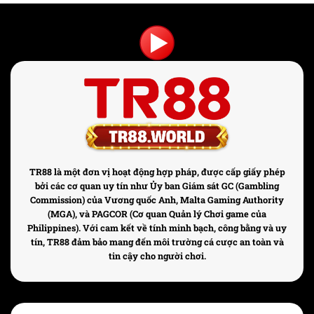
TR88 là một đơn vị hoạt động hợp pháp, được cấp giấy phép
bởi các cơ quan uy tín như Ủy ban Giám sát GC (Gambling
Commission) của Vương quốc Anh, Malta Gaming Authority
(MGA), và PAGCOR (Cơ quan Quản lý Chơi game của
Philippines). Với cam kết về tính minh bạch, công bằng và uy
tín, TR88 đảm bảo mang đến môi trường cá cược an toàn và
tin cậy cho người chơi.