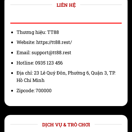
LIÊN HỆ
Thương hiệu: TT88
Website: https://tt88.rest/
Email:
support@tt88.rest
Hotline: 0935 123 456
Địa chỉ: 23 Lê Quý Đôn, Phường 6, Quận 3, TP.
Hồ Chí Minh
Zipcode: 700000
DỊCH VỤ & TRÒ CHƠI