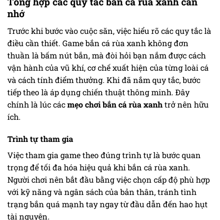
Tổng hợp các quy tắc bắn cá rùa xanh cần
nhớ
Trước khi bước vào cuộc săn, việc hiểu rõ các quy tắc là
điều cần thiết. Game bắn cá rùa xanh không đơn
thuần là bấm nút bắn, mà đòi hỏi bạn nắm được cách
vận hành của vũ khí, cơ chế xuất hiện của từng loài cá
và cách tính điểm thưởng. Khi đã nắm quy tắc, bước
tiếp theo là áp dụng chiến thuật thông minh. Đây
chính là lúc các
mẹo chơi bắn cá rùa xanh
trở nên hữu
ích.
Trình tự tham gia
Việc tham gia game theo đúng trình tự là bước quan
trọng để tối đa hóa hiệu quả khi bắn cá rùa xanh.
Người chơi nên bắt đầu bằng việc chọn cấp độ phù hợp
với kỹ năng và ngân sách của bản thân, tránh tình
trạng bắn quá mạnh tay ngay từ đầu dẫn đến hao hụt
tài nguyên.