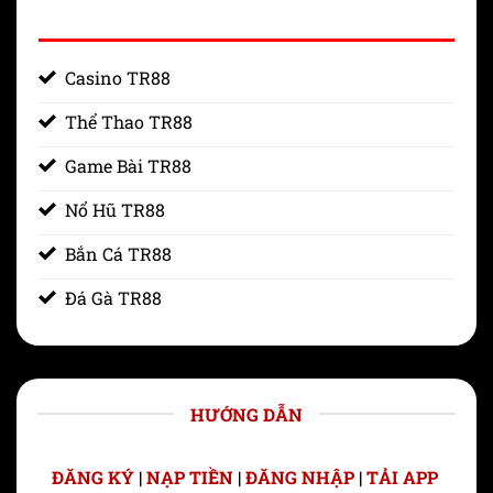
Casino TR88
Thể Thao TR88
Game Bài TR88
Nổ Hũ TR88
Bắn Cá TR88
Đá Gà TR88
HƯỚNG DẪN
ĐĂNG KÝ
|
NẠP TIỀN
|
ĐĂNG NHẬP
|
TẢI APP