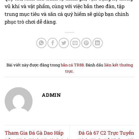
vũ khí và vật phẩm, cùng với việc bắn theo đàn, tập
trung mục tiêu và săn cá quý hiếm sẽ giúp bạn chinh
phục trò chơi dễ dàng.
Bài viết này được đăng trong
bắn cá TR88
. Đánh dấu
liên kết thường
trực
.
ADMIN
Tham Gia Đá Gà Dao Hấp
Đá Gà 67 C2 Trực Tuyến