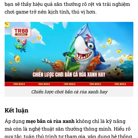
bạn sẽ thấy hiệu quả săn thưởng rõ rệt và trải nghiệm
chơi game trở nên kịch tính, thú vị hơn.
Chiến lược chơi bắn cá rùa xanh hay
Kết luận
Áp dụng
mẹo bắn cá rùa xanh
không chỉ là kỹ năng
mà còn là nghệ thuật săn thưởng thông minh. Hiểu rõ
quy tắc, tuân thủ trình tự tham gia, vận dụng hệ thống