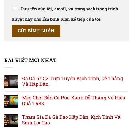
Lưu tên của tôi, email, và trang web trong trình
duyệt này cho lần bình luận kế tiếp của tôi.
BÀI VIẾT MỚI NHẤT
Đá Gà 67 C2 Trực Tuyến Kịch Tính, Dễ Thắng
Và Hấp Dẫn
Mẹo Chơi Bắn Cá Rùa Xanh Dễ Thắng Và Hiệu
Quả TR88
Tham Gia Đá Gà Dao Hấp Dẫn, Kịch Tính Và
Sinh Lợi Cao