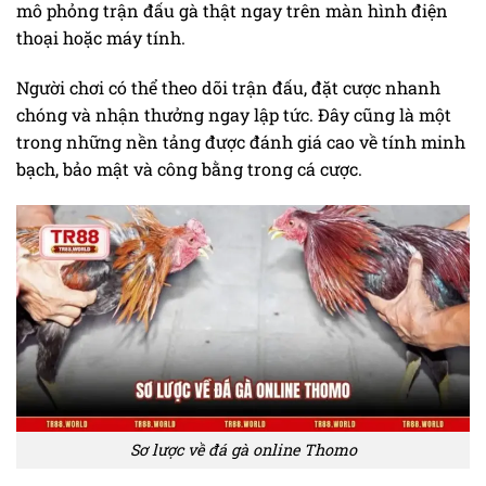
mô phỏng trận đấu gà thật ngay trên màn hình điện
thoại hoặc máy tính.
Người chơi có thể theo dõi trận đấu, đặt cược nhanh
chóng và nhận thưởng ngay lập tức. Đây cũng là một
trong những nền tảng được đánh giá cao về tính minh
bạch, bảo mật và công bằng trong cá cược.
Sơ lược về đá gà online Thomo