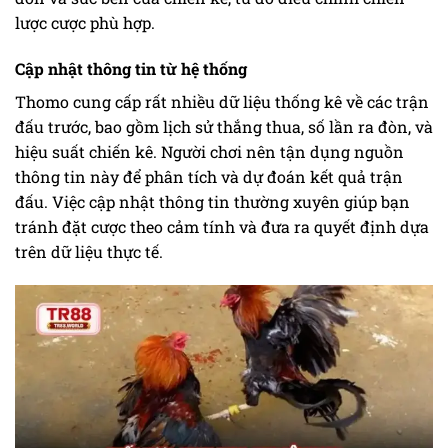
lược cược phù hợp.
Cập nhật thông tin từ hệ thống
Thomo cung cấp rất nhiều dữ liệu thống kê về các trận
đấu trước, bao gồm lịch sử thắng thua, số lần ra đòn, và
hiệu suất chiến kê. Người chơi nên tận dụng nguồn
thông tin này để phân tích và dự đoán kết quả trận
đấu. Việc cập nhật thông tin thường xuyên giúp bạn
tránh đặt cược theo cảm tính và đưa ra quyết định dựa
trên dữ liệu thực tế.