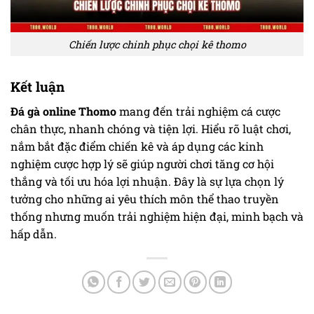
Chiến lược chinh phục chọi kê thomo
Kết luận
Đá gà online Thomo
mang đến trải nghiệm cá cược
chân thực, nhanh chóng và tiện lợi. Hiểu rõ luật chơi,
nắm bắt đặc điểm chiến kê và áp dụng các kinh
nghiệm cược hợp lý sẽ giúp người chơi tăng cơ hội
thắng và tối ưu hóa lợi nhuận. Đây là sự lựa chọn lý
tưởng cho những ai yêu thích môn thể thao truyền
thống nhưng muốn trải nghiệm hiện đại, minh bạch và
hấp dẫn.