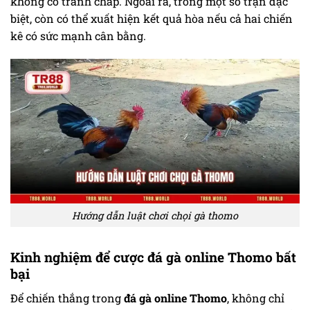
không có tranh chấp. Ngoài ra, trong một số trận đặc
biệt, còn có thể xuất hiện kết quả hòa nếu cả hai chiến
kê có sức mạnh cân bằng.
Hướng dẫn luật chơi chọi gà thomo
Kinh nghiệm để cược đá gà online Thomo bất
bại
Để chiến thắng trong
đá gà online Thomo
, không chỉ