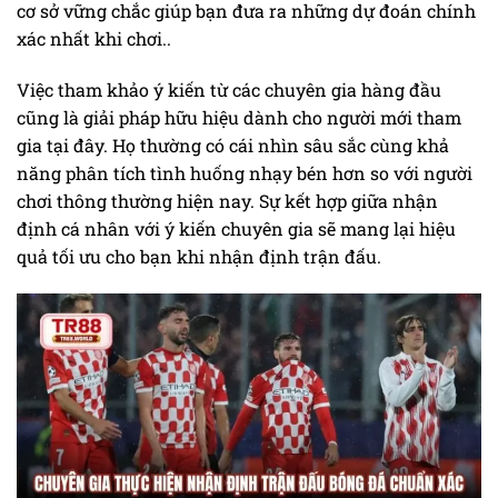
cơ sở vững chắc giúp bạn đưa ra những dự đoán chính
xác nhất khi chơi..
Việc tham khảo ý kiến từ các chuyên gia hàng đầu
cũng là giải pháp hữu hiệu dành cho người mới tham
gia tại đây. Họ thường có cái nhìn sâu sắc cùng khả
năng phân tích tình huống nhạy bén hơn so với người
chơi thông thường hiện nay. Sự kết hợp giữa nhận
định cá nhân với ý kiến chuyên gia sẽ mang lại hiệu
quả tối ưu cho bạn khi nhận định trận đấu.