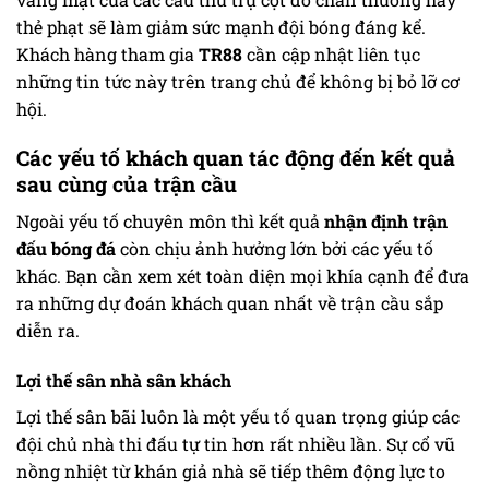
thẻ phạt sẽ làm giảm sức mạnh đội bóng đáng kể.
Khách hàng tham gia
TR88
cần cập nhật liên tục
những tin tức này trên trang chủ để không bị bỏ lỡ cơ
hội.
Các yếu tố khách quan tác động đến kết quả
sau cùng của trận cầu
Ngoài yếu tố chuyên môn thì kết quả
nhận định trận
đấu bóng đá
còn chịu ảnh hưởng lớn bởi các yếu tố
khác. Bạn cần xem xét toàn diện mọi khía cạnh để đưa
ra những dự đoán khách quan nhất về trận cầu sắp
diễn ra.
Lợi thế sân nhà sân khách
Lợi thế sân bãi luôn là một yếu tố quan trọng giúp các
đội chủ nhà thi đấu tự tin hơn rất nhiều lần. Sự cổ vũ
nồng nhiệt từ khán giả nhà sẽ tiếp thêm động lực to