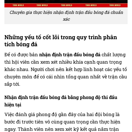
Chuyên gia thực hiện nhận định trận đấu bóng đá chuẩn
xác
Những yếu tố cốt lõi trong quy trình phân
tích bóng đá
Để có được bản
nhận định trận đấu bóng đá
chất lượng
thì hội viên cần xem xét nhiều khía cạnh quan trọng
khác nhau. Người chơi nên kết hợp linh hoạt các yếu tố
chuyên môn để có cái nhìn tổng quan nhất về trận cầu
sắp tới.
Nhận định trận đấu bóng đá bằng phong độ thi đấu
hiện tại
Việc đánh giá phong độ gần đây của hai đội bóng là
bước đi trước tiên vô cùng quan trọng cần thực hiện
ngay. Thành viên nên xem xét kỹ kết quả năm trận