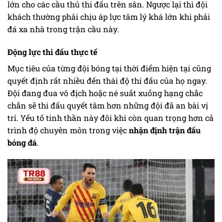
lớn cho các cầu thủ thi đấu trên sân. Ngược lại thì đội
khách thường phải chịu áp lực tâm lý khá lớn khi phải
đá xa nhà trong trận cầu này.
Động lực thi đấu thực tế
Mục tiêu của từng đội bóng tại thời điểm hiện tại cũng
quyết định rất nhiều đến thái độ thi đấu của họ ngay.
Đội đang đua vô địch hoặc né suất xuống hạng chắc
chắn sẽ thi đấu quyết tâm hơn những đội đã an bài vị
trí. Yếu tố tinh thần này đôi khi còn quan trọng hơn cả
trình độ chuyên môn trong việc
nhận định trận đấu
bóng đá
.