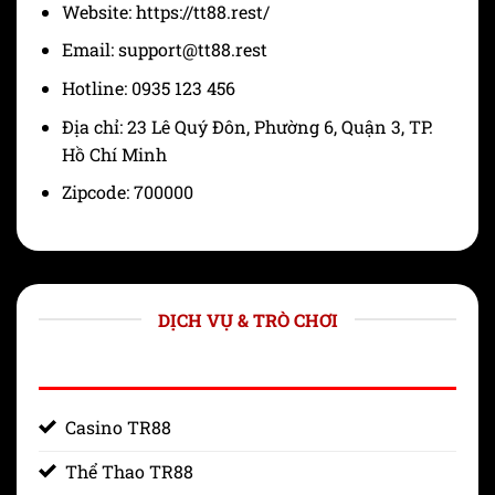
Website: https://tt88.rest/
Email:
support@tt88.rest
Hotline: 0935 123 456
Địa chỉ: 23 Lê Quý Đôn, Phường 6, Quận 3, TP.
Hồ Chí Minh
Zipcode: 700000
DỊCH VỤ & TRÒ CHƠI
Casino TR88
Thể Thao TR88