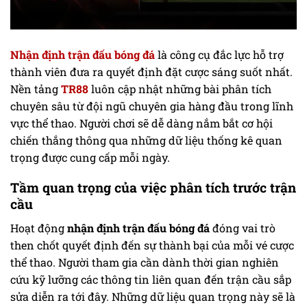
Nhận định trận đấu bóng đá
là công cụ đắc lực hỗ trợ
thành viên đưa ra quyết định đặt cược sáng suốt nhất.
Nền tảng
TR88
luôn cập nhật những bài phân tích
chuyên sâu từ đội ngũ chuyên gia hàng đầu trong lĩnh
vực thể thao. Người chơi sẽ dễ dàng nắm bắt cơ hội
chiến thắng thông qua những dữ liệu thống kê quan
trọng được cung cấp mỗi ngày.
Tầm quan trọng của việc phân tích trước trận
cầu
Hoạt động
nhận định trận đấu bóng đá
đóng vai trò
then chốt quyết định đến sự thành bại của mỗi vé cược
thể thao. Người tham gia cần dành thời gian nghiên
cứu kỹ lưỡng các thông tin liên quan đến trận cầu sắp
sửa diễn ra tới đây. Những dữ liệu quan trọng này sẽ là