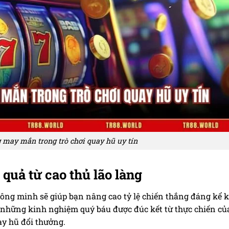
g may mắn trong trò chơi quay hũ uy tín
 quả từ cao thủ lão làng
ông minh sẽ giúp bạn nâng cao tỷ lệ chiến thắng đáng kể k
là những kinh nghiệm quý báu được đúc kết từ thực chiến củ
ay hũ đổi thưởng.