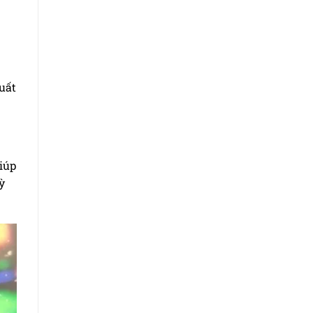
uất
iúp
ỳ